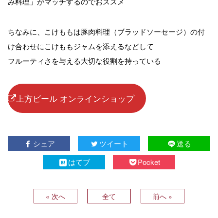
み料理」がマッチするのでおススメ
ちなみに、こけももは豚肉料理（ブラッドソーセージ）の付
け合わせにこけももジャムを添えるなどして
フルーティさを与える大切な役割を持っている
上方ビール オンラインショップ
シェア
ツイート
送る
はてブ
Pocket
« 次へ
全て
前へ »