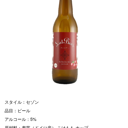
スタイル：セゾン
品目：ビール
アルコール：5%
原材料：麦芽（ドイツ産）,こけもも,ホップ