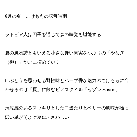
8月の夏 こけももの収穫時期
ラトビア人は四季を通じて森の味覚を堪能する
夏の風物詩ともいえる小さな赤い果実を小ぶりの「やなぎ
（柳）」かごに摘めていく
山ぶどうを思わせる野性味とハーブ香が魅力のこけももに合
わせるのは「夏」に飲むビアスタイル「セゾン Sason」
清涼感のあるスッキリとした口当たりとベリーの風味が熱っ
ぽい風がそよぐ夏にふさわしい