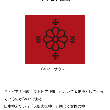
Saule（サウレ）
ラトビアの宗教「ラトビア神道」において太陽神として担っ
ているのがSauleである
日本神道でいう「天照大御神」と同じく女性の神