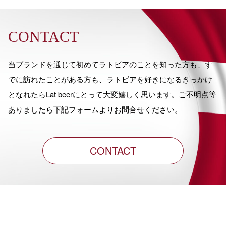
CONTACT
当ブランドを通じて初めてラトビアのことを知った方も、す
でに訪れたことがある方も、ラトビアを好きになるきっかけ
となれたらLat beerにとって大変嬉しく思います。ご不明点等
ありましたら下記フォームよりお問合せください。
CONTACT
Warning
: Undefined variable $site_url in
/home/aimclient/latbeer.jp/public_html/wp-