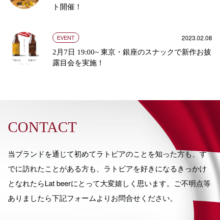
ト開催！
2023.02.08
EVENT
2月7日 19:00~ 東京・銀座のスナックで新作お披
露目会を実施！
CONTACT
当ブランドを通じて初めてラトビアのことを知った方も、す
でに訪れたことがある方も、ラトビアを好きになるきっかけ
となれたらLat beerにとって大変嬉しく思います。ご不明点等
ありましたら下記フォームよりお問合せください。